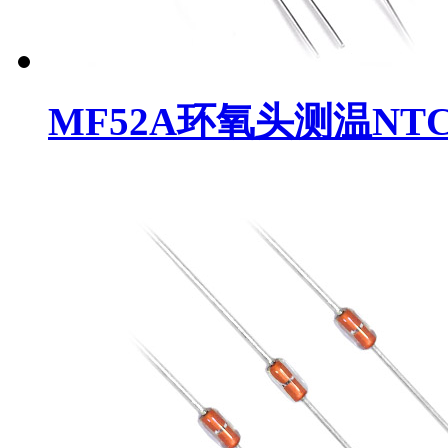
MF52A环氧头测温NT