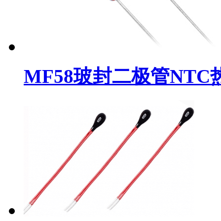
MF58玻封二极管NT