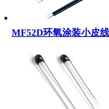
MF52D环氧涂装小皮线